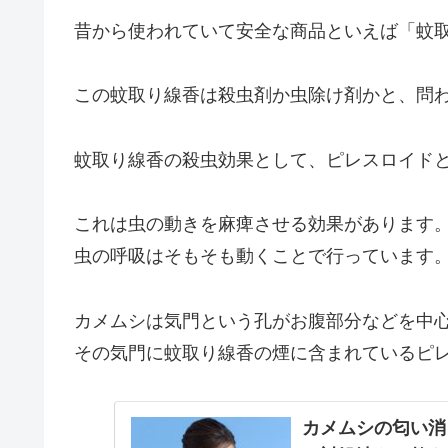
昔から使われていて安全な商品といえば「蚊
この蚊取り線香は殺虫剤か虫除け剤かと、問
蚊取り線香の殺虫効果として、ピレスロイド
これは虫の動きを麻痺させる効果があります
虫の呼吸はそもそも動くことで行っています
カメムシは気門という孔がお腹部分などを中
その気門に蚊取り線香の煙に含まれているピ
カメムシの匂い消