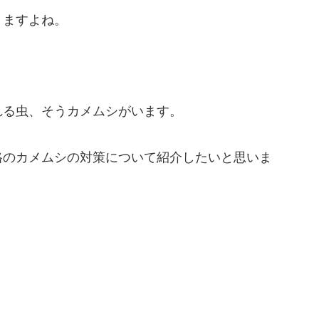
きますよね。
れる虫、そうカメムシがいます。
格のカメムシの対策について紹介したいと思いま
？