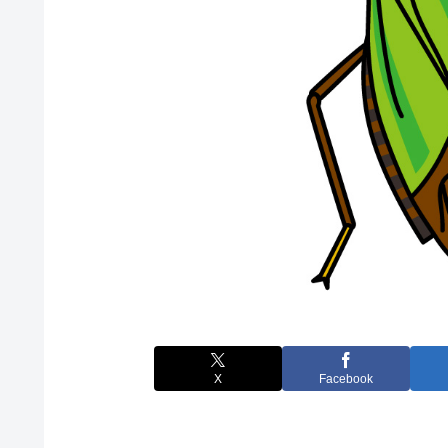
X
Facebook