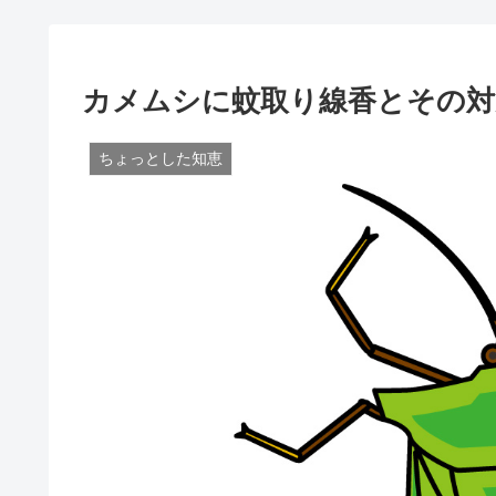
カメムシに蚊取り線香とその対
ちょっとした知恵