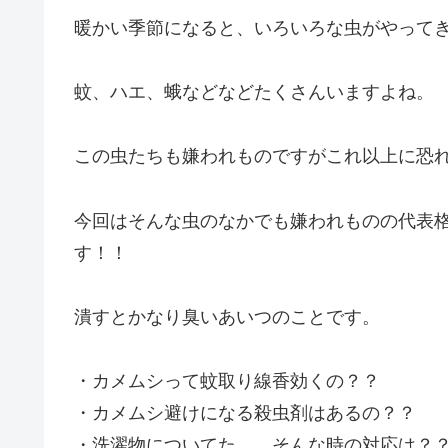
暖かい季節になると、いろいろな虫がやって
蚊、ハエ、蛾などなどたくさんいますよね。
この虫たちも嫌われものですがこれ以上に恐
今回はそんな虫のなかでも嫌われものの代表
す！！
潰すとかなり臭いあいつのことです。
・カメムシって蚊取り線香効くの？？
・カメムシ避けになる殺虫剤はあるの？？
・洗濯物についてた……そんな時の対応は？