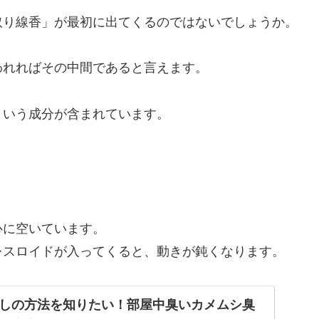
取り線香」が最初に出てくるのではないでしょうか。
われればその中間であると言えます。
という成分が含まれています。
。
。
心に空いています。
レスロイドが入ってくると、動きが鈍くなります。
しの方法を知りたい！部屋中臭いカメムシ臭