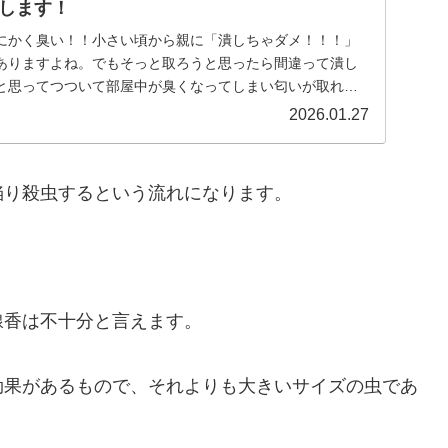
します！
にかく臭い！！小さい頃から親に「潰しちゃダメ！！！」
ありますよね。でもそっと取ろうと思ったら間違って潰し
と思ってつついて部屋中が臭くなってしまい匂いが取れな
...
2026.01.27
陥り殺虫するという流れになります。
線香は不十分と言えます。
効果があるもので、それよりも大きいサイズの虫であ