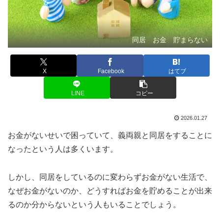
同居 お金 貯まらない
X
Facebook
はてブ
LINE
コピー
2026.01.27
お金がないせいで困っていて、義両親と同居をすることに
なったという人は多くいます。
しかし、同居をしているのに変わらずお金がない生活で、
なぜお金がないのか、どうすればお金を貯めることが出来
るのか分からないという人もいることでしょう。