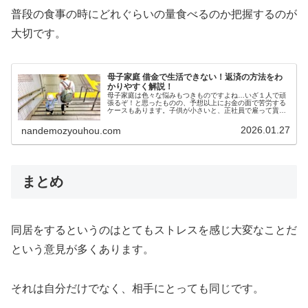
普段の食事の時にどれぐらいの量食べるのか把握するのが
大切です。
母子家庭 借金で生活できない！返済の方法をわ
かりやすく解説！
母子家庭は色々な悩みもつきものですよね…いざ１人で頑
張るぞ！と思ったものの、予想以上にお金の面で苦労する
ケースもあります。子供が小さいと、正社員で雇って貰え
なかったり、長時間勤務は難しかったりします。その結果
借金を抱えてしまい、生活が出来な...
2026.01.27
nandemozyouhou.com
まとめ
同居をするというのはとてもストレスを感じ大変なことだ
という意見が多くあります。
それは自分だけでなく、相手にとっても同じです。