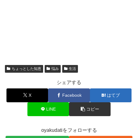
ちょっとした知恵
悩み
生活
シェアする
X
Facebook
はてブ
LINE
コピー
oyakudatiをフォローする