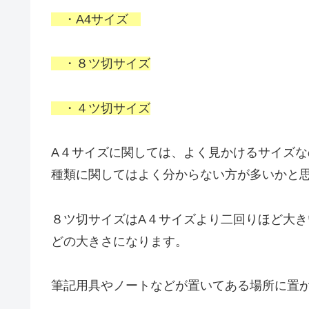
・A4サイズ
・８ツ切サイズ
・４ツ切サイズ
A４サイズに関しては、よく見かけるサイズ
種類に関してはよく分からない方が多いかと
８ツ切サイズはA４サイズより二回りほど大
どの大きさになります。
筆記用具やノートなどが置いてある場所に置