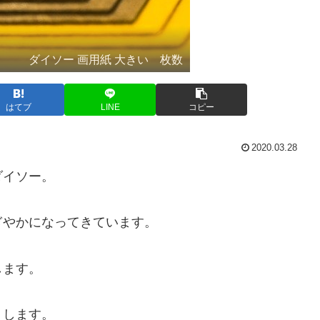
ダイソー 画用紙 大きい 枚数
はてブ
LINE
コピー
2020.03.28
ダイソー。
ぎやかになってきています。
します。
りします。