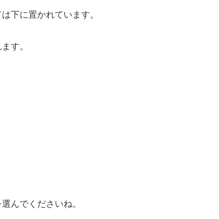
ては下に置かれています。
れます。
を選んでくださいね。