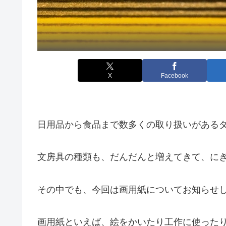
X
Facebook
日用品から食品まで数多くの取り扱いがある
文房具の種類も、だんだんと増えてきて、に
その中でも、今回は画用紙についてお知らせ
画用紙といえば、絵をかいたり工作に使った