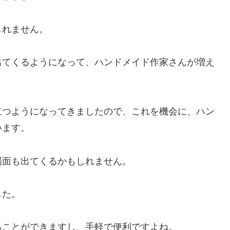
しれません。
出てくるようになって、ハンドメイド作家さんが増え
立つようになってきましたので、これを機会に、ハン
います。
場面も出てくるかもしれません。
した。
ることができますし、手軽で便利ですよね。