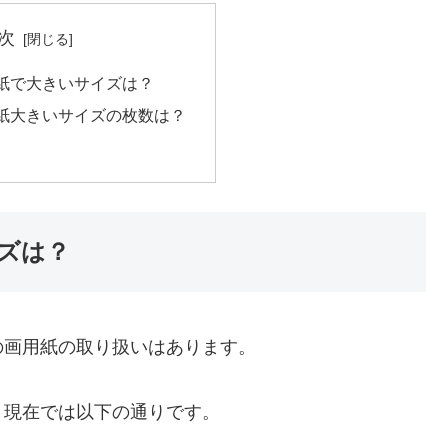
次
紙で大きいサイズは？
紙大きいサイズの枚数は？
ズは？
の画用紙の取り扱いはあります。
、現在では以下の通りです。