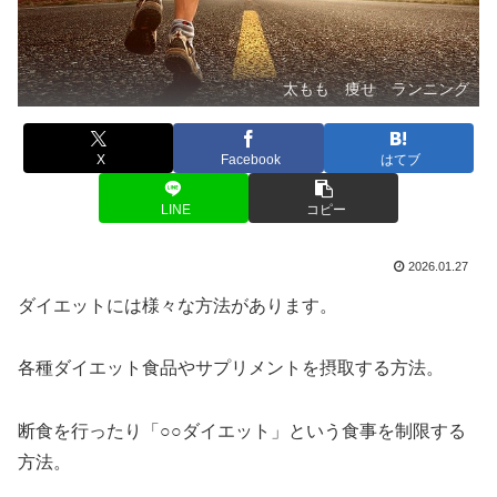
太もも 痩せ ランニング
X
Facebook
はてブ
LINE
コピー
2026.01.27
ダイエットには様々な方法があります。
各種ダイエット食品やサプリメントを摂取する方法。
断食を行ったり「○○ダイエット」という食事を制限する
方法。