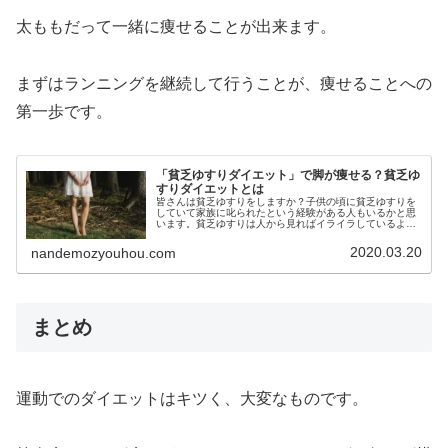
太ももだって一緒に痩せることが出来ます。
まずはランニングを継続して行うことが、痩せることへの
第一歩です。
「貧乏ゆすりダイエット」で脚が痩せる？貧乏ゆ
すりダイエットとは
皆さんは貧乏ゆすりをしますか？子供の頃に貧乏ゆすりを
していて家族に叱られたという経験がある人もいるかと思
います。貧乏ゆすりは人から見ればイライラしているよう
に見えて気分のいいものではありません。なので貧乏ゆす
りをしていると注意を受けますし、...
2020.03.20
nandemozyouhou.com
まとめ
運動でのダイエットはキツく、大変なものです。