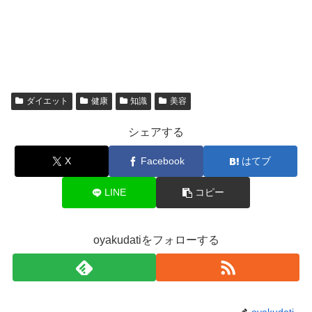
ダイエット
健康
知識
美容
シェアする
X
Facebook
はてブ
LINE
コピー
oyakudatiをフォローする
oyakudati