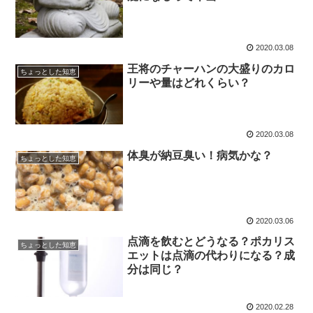
2020.03.08
王将のチャーハンの大盛りのカロ
ちょっとした知恵
リーや量はどれくらい？
2020.03.08
体臭が納豆臭い！病気かな？
ちょっとした知恵
2020.03.06
点滴を飲むとどうなる？ポカリス
ちょっとした知恵
エットは点滴の代わりになる？成
分は同じ？
2020.02.28