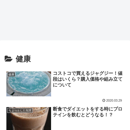
健康
コストコで買えるジャグジー！値
健康
段はいくら？購入価格や組み立て
について
2020.03.29
断食でダイエットをする時にプロ
ちょっとした知恵
テインを飲むとどうなる！？